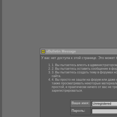
vBulletin Message
У вас нет доступа к этой странице. Это может
1. Вы пытаетесь влезть в администраторск
2. Вы пытаетесь оставить сообщение в фор
3. Вы пытаетесь создать тему в форумах н
сайта.
4. Вы просто не зашли на форум или даже н
также просматривать некоторые материалы
простой, и практически ничего от вас не 
зарегистрироваться.
Ваше имя:
Пароль: