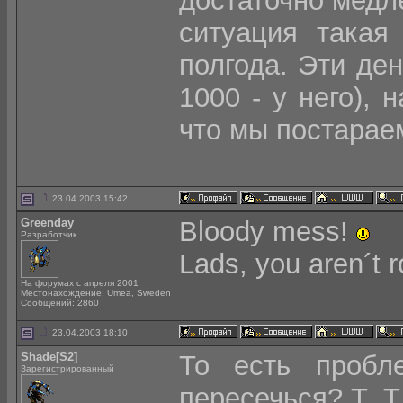
достаточно медл
ситуация такая
полгода. Эти ден
1000 - у него), 
что мы постарае
23.04.2003 15:42
Greenday
Bloody mess!
Разработчик
Lads, you aren´t 
На форумах с апреля 2001
Местонахождение: Umea, Sweden
Сообщений: 2860
23.04.2003 18:10
Shade[S2]
То есть пробл
Зарегистрированный
пересечься? T_T