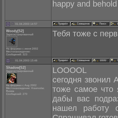
happy and behold 
01.04.2003 14:57
Woody[S2]
Тебя тоже с пер
Зарегистрированный
На форумах с июня 2002
Местонахождение:
Сообщений: 323
01.04.2003 15:46
Shadow[S2]
LOOOOL
Зарегистрированный
сегодня звонил А
На форумах с Aug 2002
тоже самое что 
Местонахождение: Krasnodar,
Russia
Сообщений: 270
дабы вас подраз
нашел работу 
Спрашивал готова