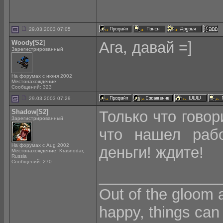
29.03.2003 07:05
Woody[S2]
Ага, давай =]
Зарегистрированный
На форумах с июня 2002
Местонахождение:
Сообщений: 323
29.03.2003 07:29
Shadow[S2]
Только что говор
Зарегистрированный
что нашел раб
На форумах с Aug 2002
деньги! ждите!
Местонахождение: Krasnodar,
Russia
Сообщений: 270
______________
Out of the gloom 
happy, things can