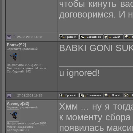
чтобы кинуть вас
договоримся. И н
25.03.2003 16:08
Potrax[S2]
BABKI GONI SU
Зарегистрированный
______________
На форумах с Aug 2002
Местонахождение: Moscow
u ignored!
Сообщений: 142
27.03.2003 19:25
Aivengo[S2]
Хмм ... ну я тог
Зарегистрированный
к моменту сбора 
На форумах с октября 2002
появилась макси
Местонахождение:
Сообщений: 31