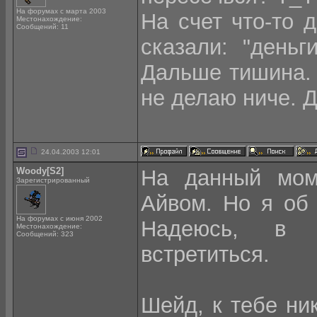
На форумах с марта 2003
На счет что-то 
Местонахождение:
Сообщений: 11
сказали: "день
Дальше тишина. 
не делаю ниче. 
24.04.2003 12:01
Woody[S2]
На данный мом
Зарегистрированный
Айвом. Но я об 
На форумах с июня 2002
Надеюсь, в 
Местонахождение:
Сообщений: 323
встретиться.
Шейд, к тебе ни