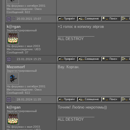
На форумах с октября 2001
Местонахождение: Омск
Сообщений: 622
20.03.2021 15:07
k@rgan
+1 голос в копилку зёргов
Зарегистрированный
__________________
ALL DESTROY
На форумах с мая 2003
Местонахождение: UED
Сообщений: 37
23.01.2024 15:25
Mezomorf
Вау. Корган.
Зарегистрированный
На форумах с октября 2001
Местонахождение: Омск
Сообщений: 622
28.01.2024 11:35
k@rgan
Точняк! Люблю некротемы))
Зарегистрированный
__________________
ALL DESTROY
На форумах с мая 2003
Местонахождение: UED