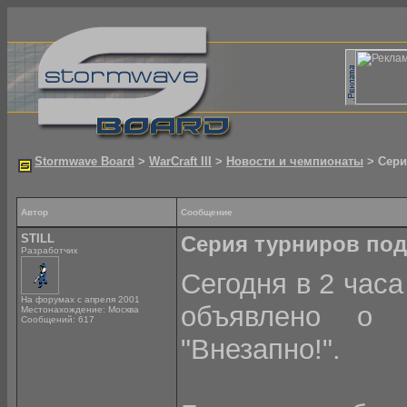
Stormwave Board
>
WarCraft III
>
Новости и чемпионаты
> Сери
Автор
Сообщение
STILL
Серия турниров по
Разработчик
Сегодня в 2 часа 
На форумах с апреля 2001
объявлено о 
Местонахождение: Москва
Сообщений: 617
"Внезапно!".