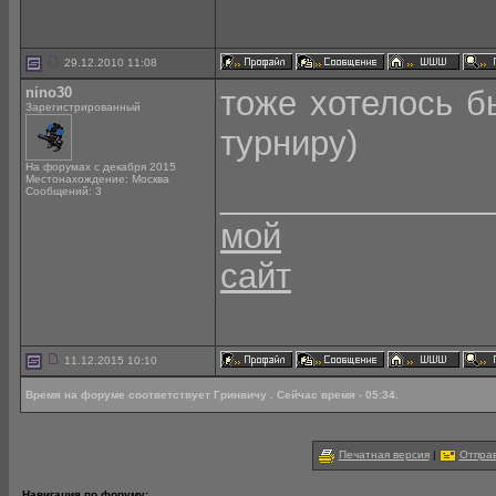
29.12.2010 11:08
nino30
тоже хотелось б
Зарегистрированный
турниру)
На форумах с декабря 2015
Местонахождение: Москва
______________
Сообщений: 3
мой
сайт
11.12.2015 10:10
Время на форуме соответствует Гринвичу . Сейчас время - 05:34.
Печатная версия
|
Отправ
Навигация по форуму: