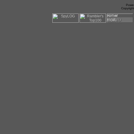
Power
Copyrigh