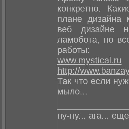
конкретно. Как
плане дизайна 
веб дизайне на
ламобота, но вс
работы:
www.mystical.ru
http://www.banzay
Так что если ну
мыло...
______________
ну-ну... ага... еще