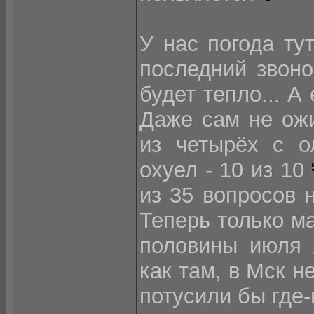
У нас погода ту
последний звон
будет тепло... А
Даже сам не ожи
из четырёх с о
охуел - 10 из 10
из 35 вопросов 
Теперь только ма
половины июля 
как там, в Мск н
потусили бы где