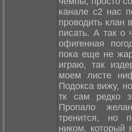
чемпы, просто со
канале с2 нас п
проводить клан в
писать. А так о 
офигенная пого
пока еще не жар
играю, так изде
моем листе ниф
Подокса вижу, но
тк сам редко з
Пропало желан
тренится, но п
ником, который 