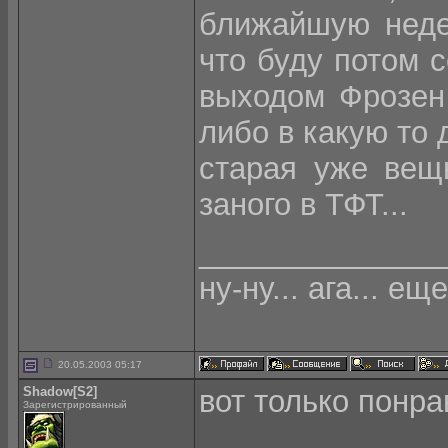
ближайшую неде
что буду потом 
выходом Фрозен 
либо в какую то 
старая уже вещь
заного в ТФТ...
______________
ну-ну... ага... еще
20.05.2003 05:17
Shadow[S2]
вот только понра
Зарегистрированный