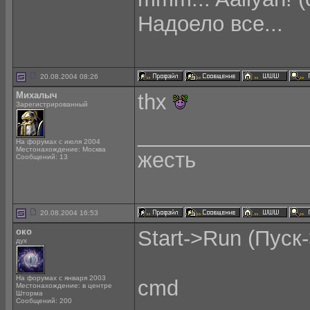
Надоело все...
20.08.2004 08:26
Михалыч
thx
Зарегистрированный
______________
На форумах с июля 2004
Местонахождение: Москва
жесть
Сообщений: 13
20.08.2004 16:53
око
Start->Run (Пуск
дух
На форумах с января 2003
cmd
Местонахождение: в центре
Шторма
Сообщений: 200