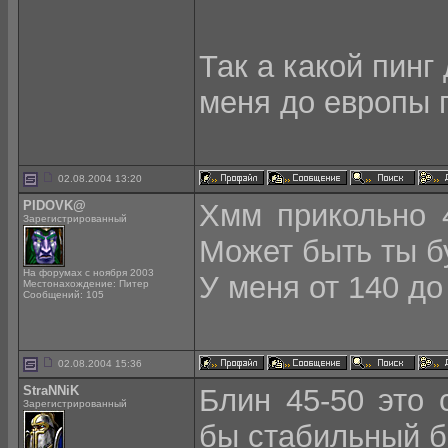
Так а какой пинг
меня до европы п
02.08.2004 13:20
PIDOVK@
Хмм прикольно 4
Зарегистрированный
Может быть ты 
На форумах с ноября 2003
У меня от 140 д
Местонахождение: Питер
Сообщений: 105
02.08.2004 15:36
StraNNiK
Блин 45-50 это 
Зарегистрированный
бы стабильный бе