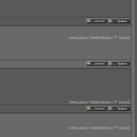
Адрес поста
|
Наябедничать
| IP:
Logged
Адрес поста
|
Наябедничать
| IP:
Logged
Адрес поста
|
Наябедничать
| IP:
Logged