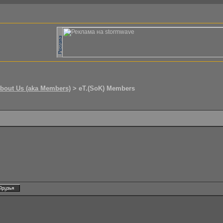
bout Us (aka Members)
> eT.(SoK) Members