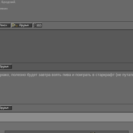
. Бродский.
лянин
нако, полезно будет завтра взять пива и поиграть в старкрафт (не путать