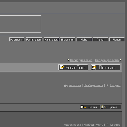
Последняя тема
Следующая тема
Адрес поста
|
Наябедничать
| IP:
Logged
Адрес поста
|
Наябедничать
| IP:
Logged