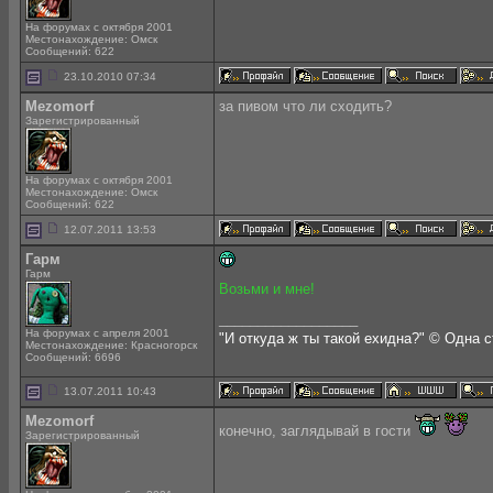
На форумах с октября 2001
Местонахождение: Омск
Сообщений: 622
23.10.2010 07:34
Mezomorf
за пивом что ли сходить?
Зарегистрированный
На форумах с октября 2001
Местонахождение: Омск
Сообщений: 622
12.07.2011 13:53
Гарм
Гарм
Возьми и мне!
__________________
На форумах с апреля 2001
"И откуда ж ты такой ехидна?" © Одна 
Местонахождение: Красногорск
Сообщений: 6696
13.07.2011 10:43
Mezomorf
конечно, заглядывай в гости
Зарегистрированный