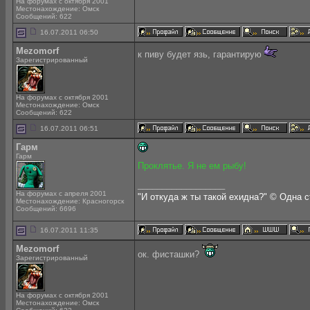
На форумах с октября 2001
Местонахождение: Омск
Сообщений: 622
16.07.2011 06:50
Mezomorf
к пиву будет язь, гарантирую
Зарегистрированный
На форумах с октября 2001
Местонахождение: Омск
Сообщений: 622
16.07.2011 06:51
Гарм
Гарм
Проклятье. Я не ем рыбу!
__________________
На форумах с апреля 2001
"И откуда ж ты такой ехидна?" © Одна 
Местонахождение: Красногорск
Сообщений: 6696
16.07.2011 11:35
Mezomorf
ок. фисташки?
Зарегистрированный
На форумах с октября 2001
Местонахождение: Омск