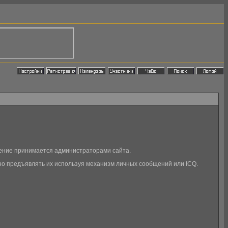
ение принимается администраторами сайта.
о предъявлять их используя механизм личных сообщений или ICQ.