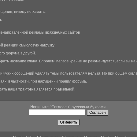
щения, никому не хамить.
:
еленаправленной рекламы враждебных сайтов
й реакции смысловую нагрузку
го форума в другой.
рать название клана. Впрочем, первое крайне не рекомендуется, если вы на 
о и чужих сообщений удалять темы пользователям нельзя. Но при общем сог
аях, в частности, при нарушении правил форума.
дать наша трактовка является правильной.
Напишите "Согласен" русскими буквами.