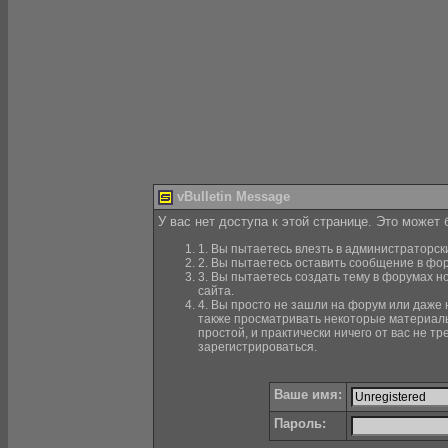
vBulletin Message
У вас нет доступа к этой странице. Это может
1. Вы пытаетесь влезть в администраторск
2. Вы пытаетесь оставить сообщение в фор
3. Вы пытаетесь создать тему в форумах н
сайта.
4. Вы просто не зашли на форум или даже н
также просматривать некоторые материалы
простой, и практически ничего от вас не 
зарегистрироваться.
Ваше имя:
Пароль: