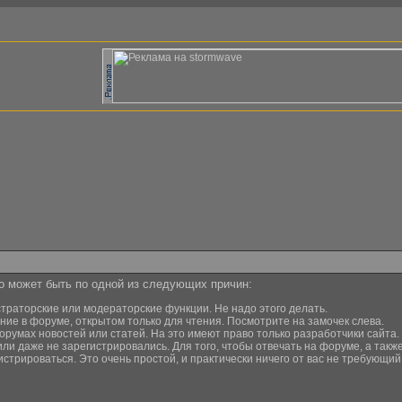
то может быть по одной из следующих причин:
страторские или модераторские функции. Не надо этого делать.
ние в форуме, открытом только для чтения. Посмотрите на замочек слева.
орумах новостей или статей. На это имеют право только разработчики сайта.
или даже не зарегистрировались. Для того, чтобы отвечать на форуме, а та
истрироваться. Это очень простой, и практически ничего от вас не требующи