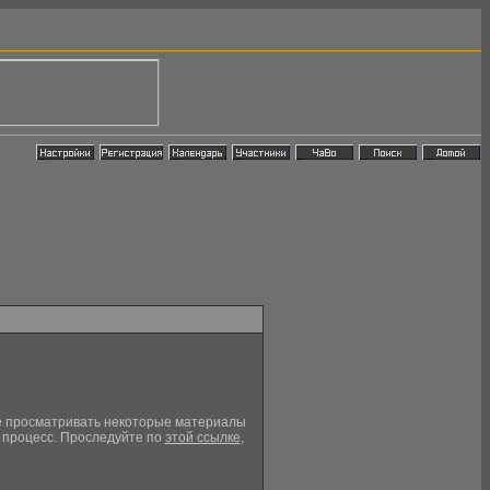
кже просматривать некоторые материалы
й процесс. Проследуйте по
этой ссылке
,