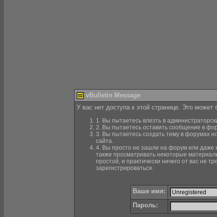
vBulletin Message
У вас нет доступа к этой странице. Это может
1. Вы пытаетесь влезть в администраторск
2. Вы пытаетесь оставить сообщение в фор
3. Вы пытаетесь создать тему в форумах н
сайта.
4. Вы просто не зашли на форум или даже н
также просматривать некоторые материалы
простой, и практически ничего от вас не 
зарегистрироваться.
Ваше имя:
Пароль: