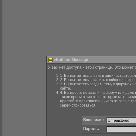
vBulletin Message
У вас нет доступа к этой странице. Это может
1. Вы пытаетесь влезть в администраторск
2. Вы пытаетесь оставить сообщение в фор
3. Вы пытаетесь создать тему в форумах н
сайта.
4. Вы просто не зашли на форум или даже н
также просматривать некоторые материалы
простой, и практически ничего от вас не 
зарегистрироваться.
Ваше имя:
Пароль: