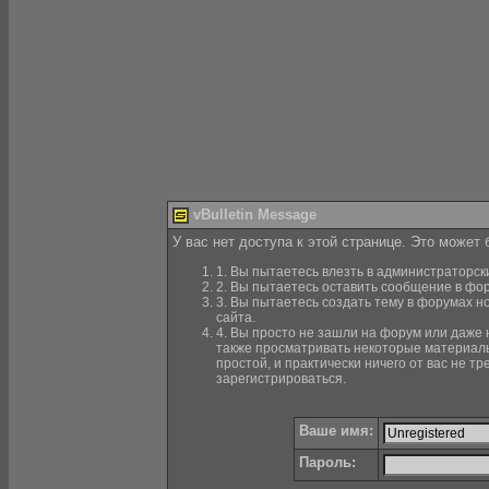
vBulletin Message
У вас нет доступа к этой странице. Это может
1. Вы пытаетесь влезть в администраторск
2. Вы пытаетесь оставить сообщение в фор
3. Вы пытаетесь создать тему в форумах н
сайта.
4. Вы просто не зашли на форум или даже н
также просматривать некоторые материалы
простой, и практически ничего от вас не 
зарегистрироваться.
Ваше имя:
Пароль: