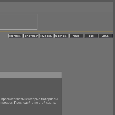
кже просматривать некоторые материалы
й процесс. Проследуйте по
этой ссылке
,