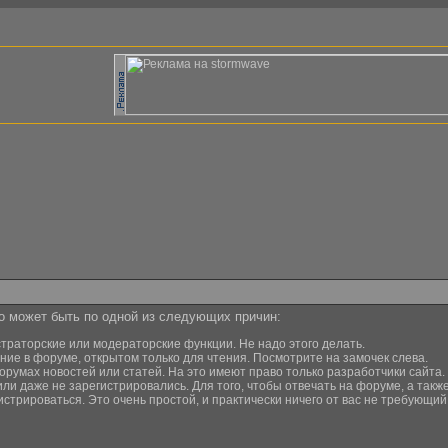
то может быть по одной из следующих причин:
страторские или модераторские функции. Не надо этого делать.
ние в форуме, открытом только для чтения. Посмотрите на замочек слева.
орумах новостей или статей. На это имеют право только разработчики сайта.
или даже не зарегистрировались. Для того, чтобы отвечать на форуме, а та
истрироваться. Это очень простой, и практически ничего от вас не требующи