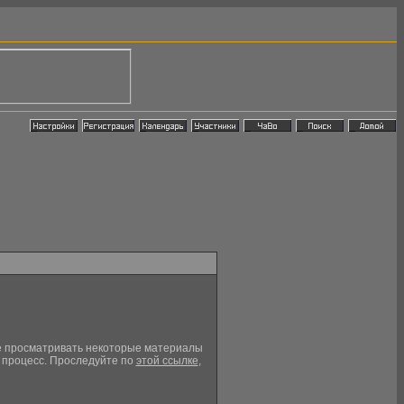
кже просматривать некоторые материалы
й процесс. Проследуйте по
этой ссылке
,