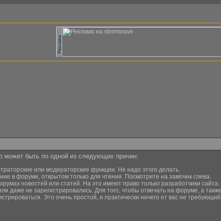
то может быть по одной из следующих причин:
страторские или модераторские функции. Не надо этого делать.
ние в форуме, открытом только для чтения. Посмотрите на замочек слева.
орумах новостей или статей. На это имеют право только разработчики сайта.
или даже не зарегистрировались. Для того, чтобы отвечать на форуме, а та
истрироваться. Это очень простой, и практически ничего от вас не требующи