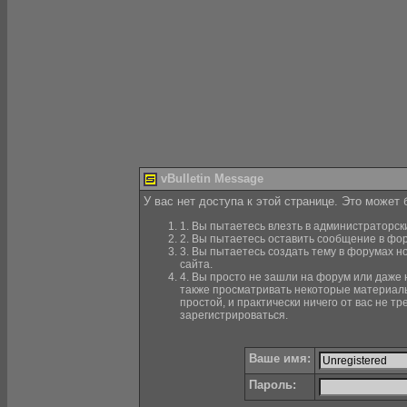
vBulletin Message
У вас нет доступа к этой странице. Это может
1. Вы пытаетесь влезть в администраторск
2. Вы пытаетесь оставить сообщение в фор
3. Вы пытаетесь создать тему в форумах н
сайта.
4. Вы просто не зашли на форум или даже н
также просматривать некоторые материалы
простой, и практически ничего от вас не 
зарегистрироваться.
Ваше имя:
Пароль: