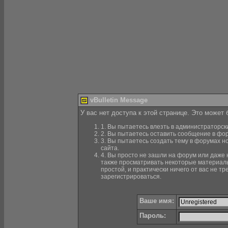
vBulletin Message
У вас нет доступа к этой странице. Это может
1. Вы пытаетесь влезть в администраторск
2. Вы пытаетесь оставить сообщение в фор
3. Вы пытаетесь создать тему в форумах н
сайта.
4. Вы просто не зашли на форум или даже н
также просматривать некоторые материалы
простой, и практически ничего от вас не 
зарегистрироваться.
Ваше имя:
Пароль: