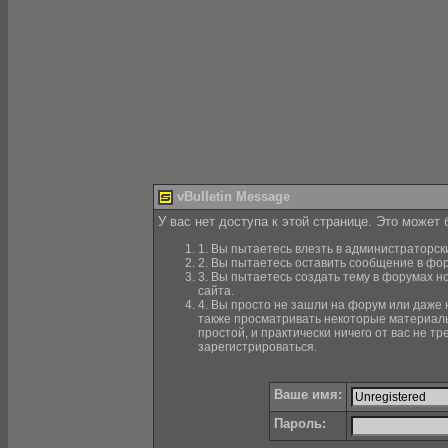
vBulletin Message
У вас нет доступа к этой странице. Это может
1. Вы пытаетесь влезть в администраторск
2. Вы пытаетесь оставить сообщение в фор
3. Вы пытаетесь создать тему в форумах н
сайта.
4. Вы просто не зашли на форум или даже н
также просматривать некоторые материалы
простой, и практически ничего от вас не 
зарегистрироваться.
Ваше имя:
Пароль: