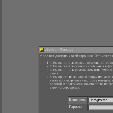
vBulletin Message
У вас нет доступа к этой странице. Это может
1. Вы пытаетесь влезть в администраторск
2. Вы пытаетесь оставить сообщение в фор
3. Вы пытаетесь создать тему в форумах н
сайта.
4. Вы просто не зашли на форум или даже н
также просматривать некоторые материалы
простой, и практически ничего от вас не 
зарегистрироваться.
Ваше имя:
Пароль: