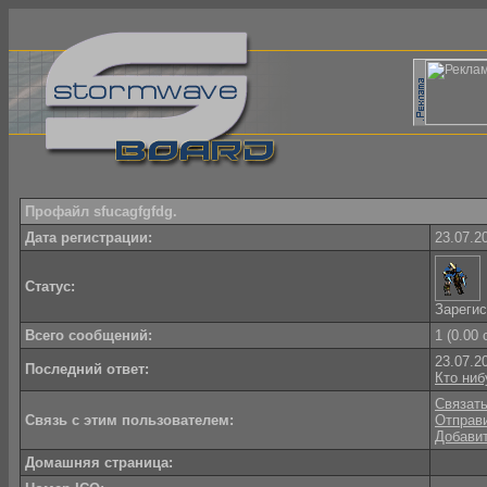
Профайл sfucagfgfdg.
Дата регистрации:
23.07.2
Статус:
Зареги
Всего сообщений:
1 (0.00
23.07.2
Последний ответ:
Кто ниб
Связать
Связь с этим пользователем:
Отправ
Добавит
Домашняя страница: