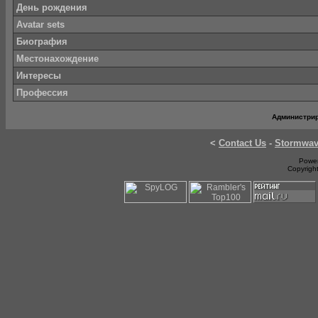
День рождения
Avatar sets
Биография
Местонахождение
Интересы
Профессия
Администри
<
Contact Us
-
Stormwa
Power
Copyrigh