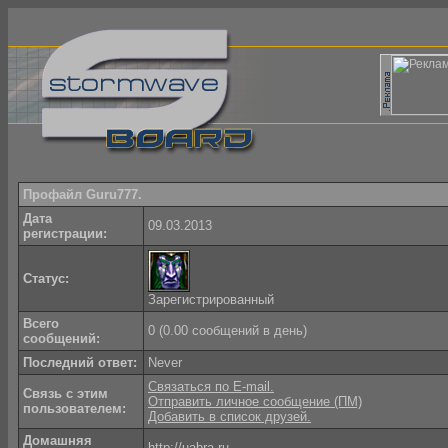
Профайл Guru777.
Дата
09.03.2013
регистрации:
Статус:
Зарегистрированный
Всего
0 (0.00 сообщений в день)
сообщений:
Последний ответ:
Never
Связаться по E-mail.
Связь с этим
Отправить личное сообщение (ПМ)
пользователем:
Добавить в список друзей.
Домашняя
http://uabra.ru