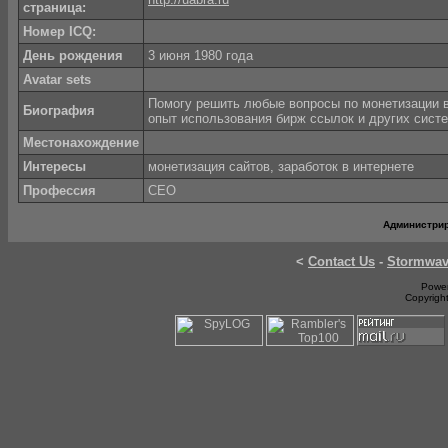
страница:
Номер ICQ:
День рождения
3 июня 1980 года
Avatar sets
Помогу решить любые вопросы по монетизации в
Биография
опыт использования бирж ссылок и других сист
Местонахождение
Интересы
монетизация сайтов, заработок в интернете
Профессия
СЕО
Администри
<
Contact Us
-
Stormwa
Power
Copyrigh