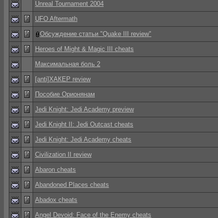
Unreal Tournament 2004
UFO Aftermath
Обсуждение статьи "Quake III review"
Heroes of Might & Magic III cheats
Максимальная боль 2
[anti]ХАКЕР review
Пособие Орионянам
Jedi Knight: Jedi Academy preview
Jedi Knight II: Jedi Outcast cheats
Jedi Knight: Jedi Academy cheats
Civilization II review
Abaron cheats
Abandoned Places cheats
Abadox cheats
Angel Devoid: Face of the Enemy cheats