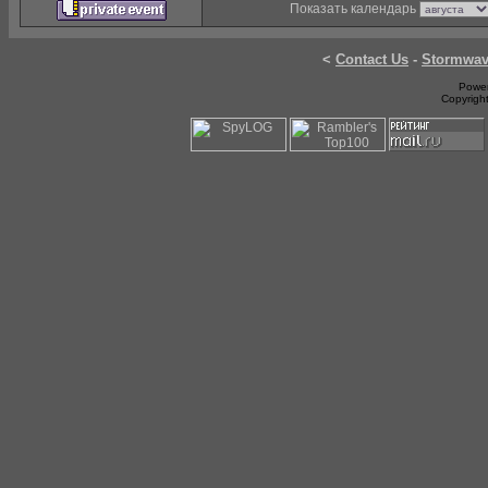
Показать календарь
<
Contact Us
-
Stormwa
Power
Copyrigh